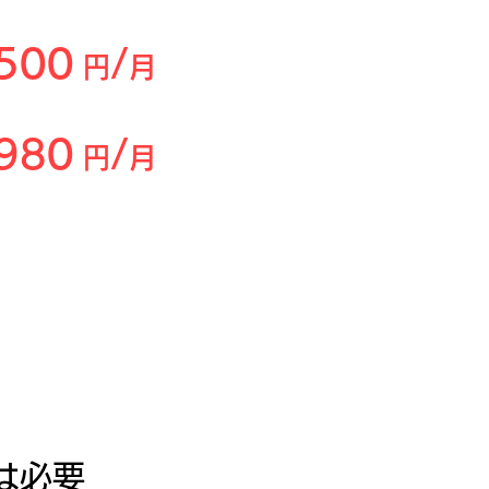
,500
/
円
月
,980
/
円
月
時)
は必要