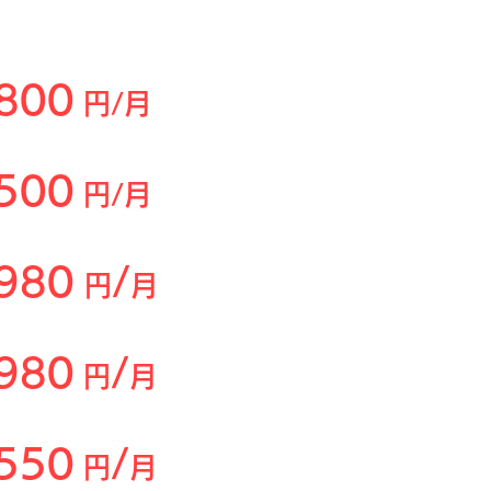
金
(税込)
​
,800
円/月
,500
円/月
,980
/
​ 円
月
,980
/
​円
月
,550
/
円
月