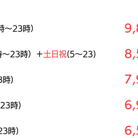
料
 (利用可能時間)
9
時～23時）
8
時～23時）＋
土日祝
(5～23)
7
3時)
6
23時)
6
23時)