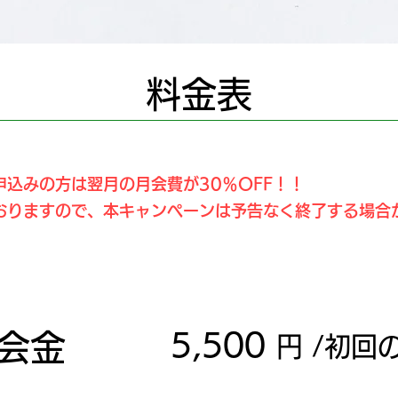
料金表
込みの方は翌月の月会費が30％OFF！！
おりますので、本キャンペーンは予告なく終了する場合
月額会員
​5,500
会金
円
/初回