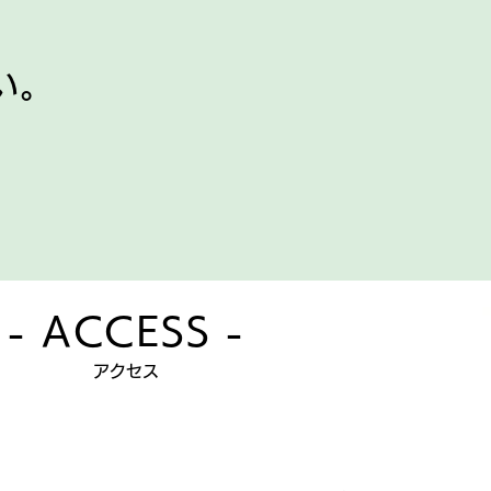
い。
​- ACCESS -
​アクセス