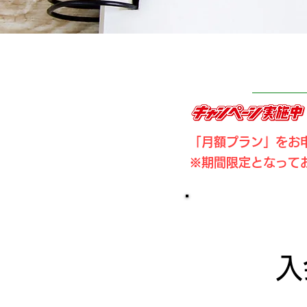
「月額プラン」をお申
※期間限定となって
入