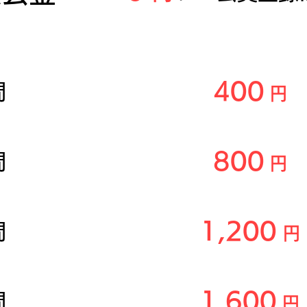
時間
料金
(税込
​
400
間
円
8
00
間
円
1,200
間
​ 円
1,600
間
​円