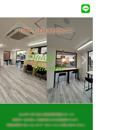
ホーム
使い方
料金
「見学・体験予約受付中」
2024年12月1日から英検対策学習室スタート!!
​自習室の一部を利用して英検取得のための対策授業を行います。
【受講生募集中】詳しくは↓のバナーをクリックしてお問い合わせください。