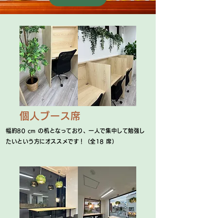
個人ブース席
幅約80 cm の机となっており、一人で集中して勉強し
たいという方にオススメです！（全18 席）